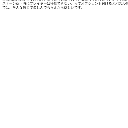
ストーン落下時にプレイヤーは移動できない、ってオプションも付けるとパズル性
では、そんな感じで楽しんでもらえたら嬉しいです。
